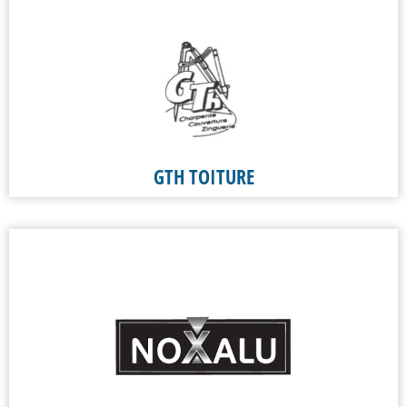
GTH TOITURE