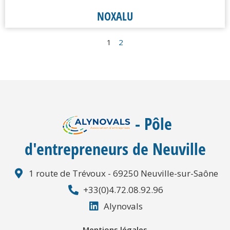
NOXALU
1
2
- Pôle
d'entrepreneurs de Neuville
1 route de Trévoux - 69250 Neuville-sur-Saône
+33(0)4.72.08.92.96
Alynovals
Mentions légales