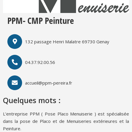
PPM- CMP Peinture
132 passage Henri Malatre 69730 Genay
04.37.92.00.56
accueil@ppm-pereira.fr
Quelques mots :
L’entreprise PPM ( Pose Placo Menuiserie ) est spécialisée
dans la pose de Placo et de Menuiseries extérieures et la
Peinture.